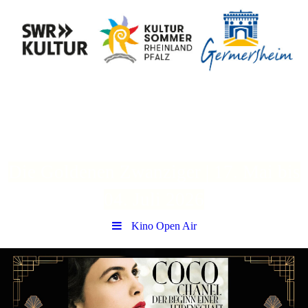
32. Kultursommer
Germersheim
Die Goldenen Zwanziger | 17. Mai bis
04. Juli 2026
Kino Open Air