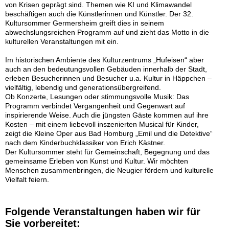
von Krisen geprägt sind. Themen wie KI und Klimawandel
beschäftigen auch die Künstlerinnen und Künstler. Der 32.
Kultursommer Germersheim greift dies in seinem
abwechslungsreichen Programm auf und zieht das Motto in die
kulturellen Veranstaltungen mit ein.
Im historischen Ambiente des Kulturzentrums „Hufeisen“ aber
auch an den bedeutungsvollen Gebäuden innerhalb der Stadt,
erleben Besucherinnen und Besucher u.a. Kultur in Häppchen –
vielfältig, lebendig und generationsübergreifend.
Ob Konzerte, Lesungen oder stimmungsvolle Musik: Das
Programm verbindet Vergangenheit und Gegenwart auf
inspirierende Weise. Auch die jüngsten Gäste kommen auf ihre
Kosten – mit einem liebevoll inszenierten Musical für Kinder,
zeigt die Kleine Oper aus Bad Homburg „Emil und die Detektive“
nach dem Kinderbuchklassiker von Erich Kästner.
Der Kultursommer steht für Gemeinschaft, Begegnung und das
gemeinsame Erleben von Kunst und Kultur. Wir möchten
Menschen zusammenbringen, die Neugier fördern und kulturelle
Vielfalt feiern.
Folgende Veranstaltungen haben wir für
Sie vorbereitet: