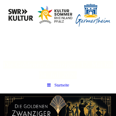
32. Kultursommer
Germersheim
Die Goldenen Zwanziger | 17. Mai bis
04. Juli 2026
Startseite