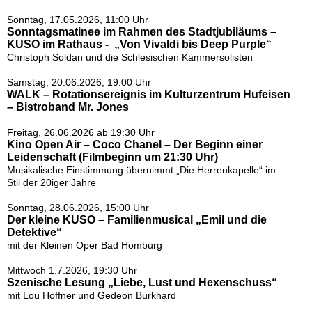
Sonntag, 17.05.2026, 11:00 Uhr
Sonntagsmatinee im Rahmen des Stadtjubiläums –
KUSO im Rathaus - „Von Vivaldi bis Deep Purple“
Christoph Soldan und die Schlesischen Kammersolisten
Samstag, 20.06.2026, 19:00 Uhr
WALK – Rotationsereignis im Kulturzentrum Hufeisen
– Bistroband Mr. Jones
Freitag, 26.06.2026 ab 19:30 Uhr
Kino Open Air – Coco Chanel – Der Beginn einer
Leidenschaft (Filmbeginn um 21:30 Uhr)
Musikalische Einstimmung übernimmt „Die Herrenkapelle“ im
Stil der 20iger Jahre
Sonntag, 28.06.2026, 15:00 Uhr
Der kleine KUSO – Familienmusical „Emil und die
Detektive“
mit der Kleinen Oper Bad Homburg
Mittwoch 1.7.2026, 19:30 Uhr
Szenische Lesung „Liebe, Lust und Hexenschuss“
mit Lou Hoffner und Gedeon Burkhard